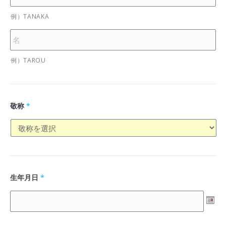
例）TANAKA
例）TAROU
敬称
*
生年月日
*