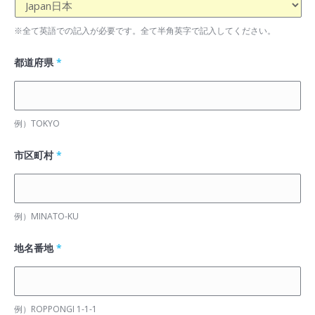
※全て英語での記入が必要です。全て半角英字で記入してください。
都道府県
*
例）TOKYO
市区町村
*
例）MINATO-KU
地名番地
*
例）ROPPONGI 1-1-1