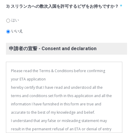
3) スリランカへの数次入国を許可するビザをお持ちですか？
*
はい
いいえ
申請者の宣誓 - Consent and declaration
Please read the Terms & Conditions before confirming
your ETA application
hereby certify that I have read and understood all the
terms and conditions set forth in this application and all the
information I have furnished in this form are true and
accurate to the best of my knowledge and belief.
I understand that any false or misleading statement may
result in the permanent refusal of an ETA or denial of entry