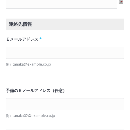
連絡先情報
Ｅメールアドレス
*
例）tanaka@example.co.jp
予備のＥメールアドレス（任意）
例）tanaka02@example.co.jp