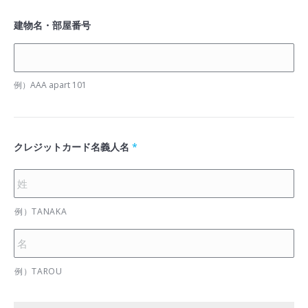
建物名・部屋番号
例）AAA apart 101
クレジットカード名義人名
*
例）TANAKA
例）TAROU