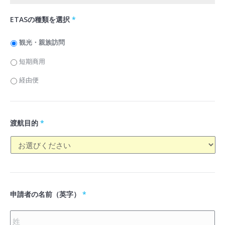
ETASの種類を選択
*
観光・親族訪問
短期商用
経由便
渡航目的
*
申請者の名前（英字）
*