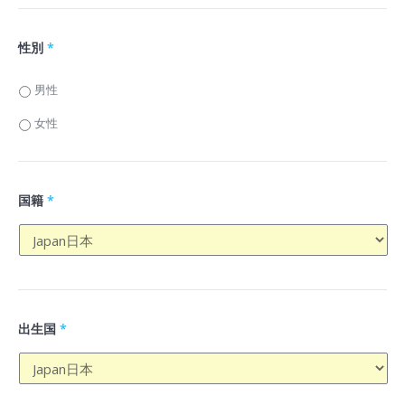
性別
*
男性
女性
国籍
*
出生国
*