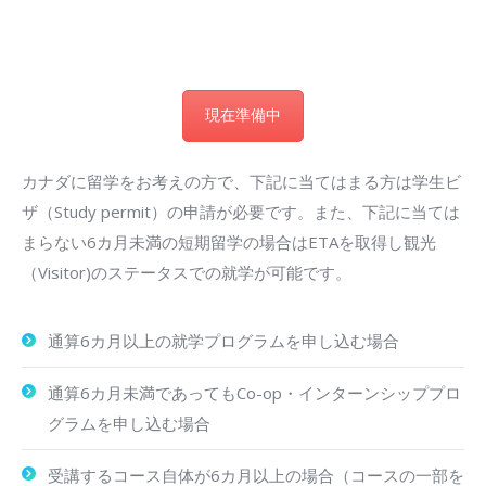
現在準備中
カナダに留学をお考えの方で、下記に当てはまる方は学生ビ
ザ（Study permit）の申請が必要です。また、下記に当ては
まらない6カ月未満の短期留学の場合はETAを取得し観光
（Visitor)のステータスでの就学が可能です。
通算6カ月以上の就学プログラムを申し込む場合
通算6カ月未満であってもCo-op・インターンシッププロ
グラムを申し込む場合
受講するコース自体が6カ月以上の場合（コースの一部を