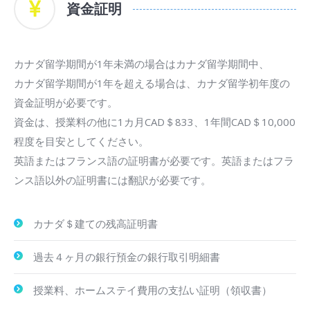
資金証明
カナダ留学期間が1年未満の場合はカナダ留学期間中、
カナダ留学期間が1年を超える場合は、カナダ留学初年度の
資金証明が必要です。
資金は、授業料の他に1カ月CAD＄833、1年間CAD＄10,000
程度を目安としてください。
英語またはフランス語の証明書が必要です。英語またはフラ
ンス語以外の証明書には翻訳が必要です。
カナダ＄建ての残高証明書
過去４ヶ月の銀行預金の銀行取引明細書
授業料、ホームステイ費用の支払い証明（領収書）