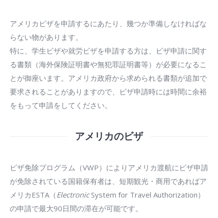
アメリカビザを申請するにあたり、幾つか準備しなければな
らない物があります。
特に、学生ビザや就労ビザを申請する方は、ビザ申請に関す
る書類（海外保険証明書や無犯罪証明書等）が必要になるこ
とが御座います。アメリカ政府から求められる書類が追加で
要求されることがありますので、ビザ申請時には時間に余裕
をもって申請をしてください。
アメリカのビザ
ビザ免除プログラム（VWP）によりアメリカ渡航にビザ申請
が免除されている国籍保有者は、短期観光・商用であればア
メリカESTA（
Electronic
System for Travel Authorization）
の申請で最大90日間の滞在が可能です。