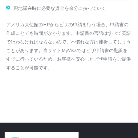
現地滞在時に必要な資金を余分に持っていく
アメリカ大使館のHPからビザの申請を行う場合、申請書の
作成にとても時間がかかります。申請書の言語はすべて英語
で行わなければならないので、不慣れな方は挫折してしまう
ことがあります。当サイトMyVisaではビザ申請書の翻訳を
すでに行っているため、お客様へ安心したビザ申請をご提供
することが可能です。