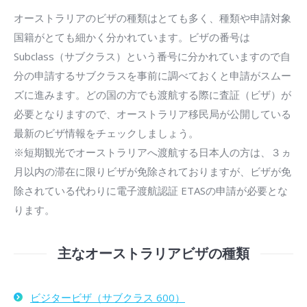
オーストラリアのビザの種類はとても多く、種類や申請対象
国籍がとても細かく分かれています。ビザの番号は
Subclass（サブクラス）という番号に分かれていますので自
分の申請するサブクラスを事前に調べておくと申請がスムー
ズに進みます。どの国の方でも渡航する際に査証（ビザ）が
必要となりますので、オーストラリア移民局が公開している
最新のビザ情報をチェックしましょう。
※短期観光でオーストラリアへ渡航する日本人の方は、３ヵ
月以内の滞在に限りビザが免除されておりますが、ビザが免
除されている代わりに電子渡航認証 ETASの申請が必要とな
ります。
主なオーストラリアビザの種類
ビジタービザ（サブクラス 600）