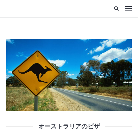
オーストラリアのビザ