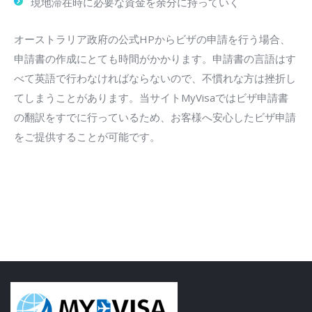
現地滞在時に必要な資金を余分に持っていく
オーストラリア政府の公式HPからビザの申請を行う場合、
申請書の作成にとても時間がかかります。申請書の言語はす
べて英語で行わなければならないので、不慣れな方は挫折し
てしまうことがあります。当サイトMyVisaではビザ申請書
の翻訳をすでに行っているため、お客様へ安心したビザ申請
をご提供することが可能です。