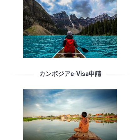
カンボジアe-Visa申請