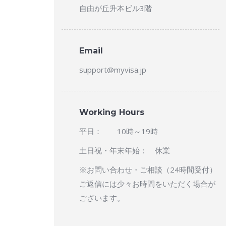
自由が丘升本ビル3階
Email
support@myvisa.jp
Working Hours
平日： 10時～19時
土日祝・年末年始： 休業
※お問い合わせ・ご相談（24時間受付）
ご返信には少々お時間をいただく場合が
ございます。