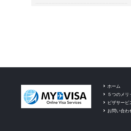
ホーム
５つのメリ
ビザサービ
お問い合わ