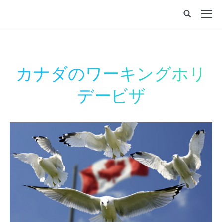
カナダのワーキングホリ
デービザ