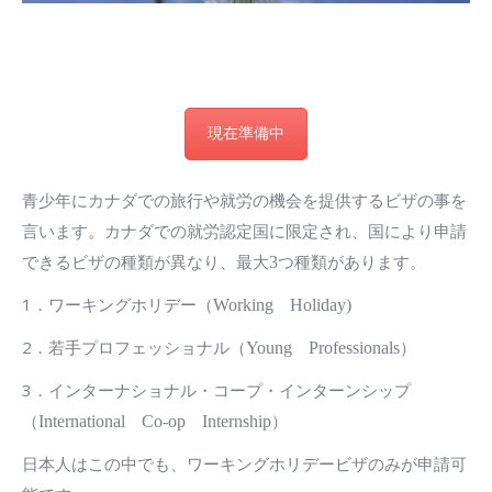
現在準備中
青少年にカナダでの旅行や就労の機会を提供するビザの事を
言います。カナダでの就労認定国に限定され、国により申請
できるビザの種類が異なり、最大
つ種類があります。
3
1．ワーキングホリデー（
Working
Holiday)
2．若手プロフェッショナル（
）
Young
Professionals
3．インターナショナル・コープ・インターンシップ
（
）
International
Co-op
Internship
日本人はこの中でも、ワーキングホリデービザのみが申請可