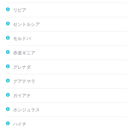
リビア
セントルシア
モルドバ
赤道ギニア
グレナダ
グアテマラ
ガイアナ
ホンジュラス
ハイチ