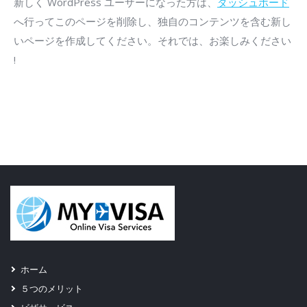
新しく WordPress ユーザーになった方は、
ダッシュボード
へ行ってこのページを削除し、独自のコンテンツを含む新し
いページを作成してください。それでは、お楽しみください
!
ホーム
５つのメリット