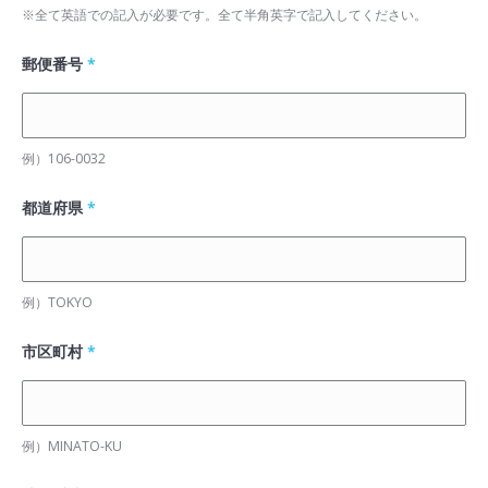
※全て英語での記入が必要です。全て半角英字で記入してください。
郵便番号
*
例）106-0032
都道府県
*
例）TOKYO
市区町村
*
例）MINATO-KU