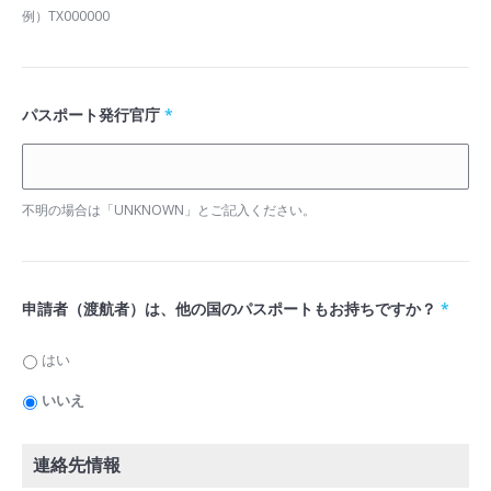
例）TX000000
パスポート発行官庁
*
不明の場合は「UNKNOWN」とご記入ください。
申請者（渡航者）は、他の国のパスポートもお持ちですか？
*
はい
いいえ
連絡先情報