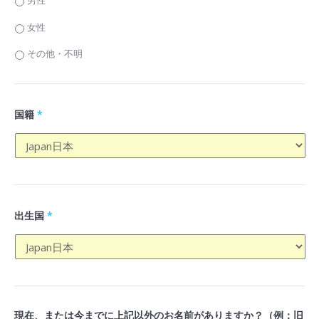
男性
女性
その他・不明
国籍
*
出生国
*
現在、または今までに上記以外のお名前がありますか？（例：旧