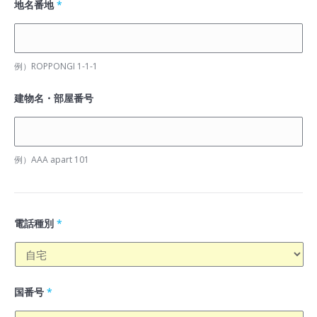
地名番地
*
例）ROPPONGI 1-1-1
建物名・部屋番号
例）AAA apart 101
電話種別
*
国番号
*