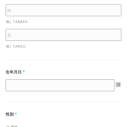
例）TANAKA
例）TAROU
生年月日
*
性別
*