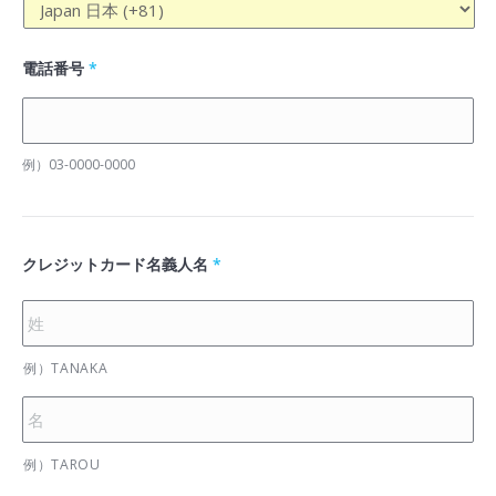
電話番号
*
例）03-0000-0000
クレジットカード名義人名
*
例）TANAKA
例）TAROU